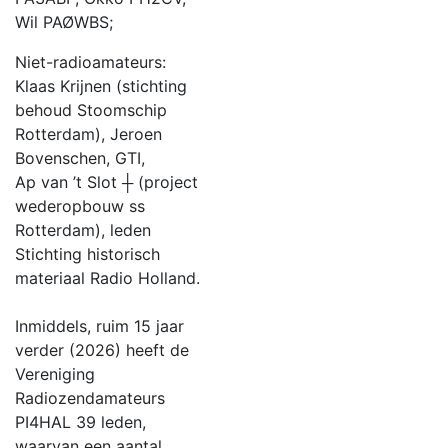
Wil PAØWBS;
Niet-radioamateurs:
Klaas Krijnen (stichting
behoud Stoomschip
Rotterdam), Jeroen
Bovenschen, GTI,
Ap van ’t Slot ┼ (project
wederopbouw ss
Rotterdam), leden
Stichting historisch
materiaal Radio Holland.
Inmiddels, ruim 15 jaar
verder (2026) heeft de
Vereniging
Radiozendamateurs
PI4HAL 39 leden,
waarvan een aantal