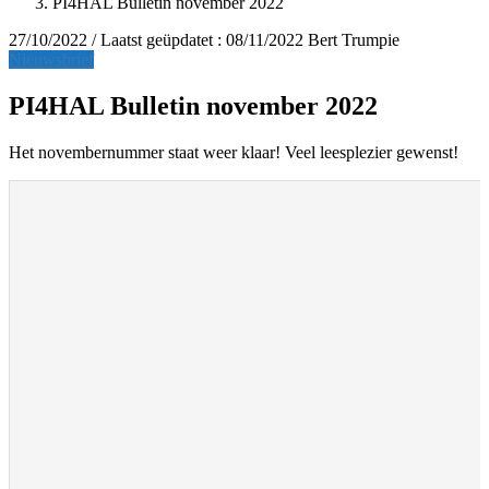
PI4HAL Bulletin november 2022
27/10/2022
/ Laatst geüpdatet :
08/11/2022
Bert Trumpie
Nieuwsbrief
PI4HAL Bulletin november 2022
Het novembernummer staat weer klaar! Veel leesplezier gewenst!