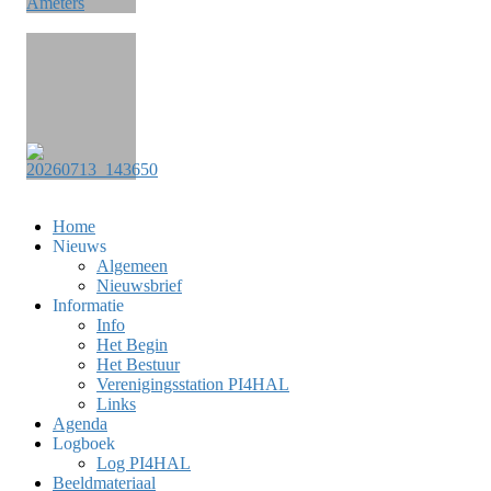
Home
Nieuws
Algemeen
Nieuwsbrief
Informatie
Info
Het Begin
Het Bestuur
Verenigingsstation PI4HAL
Links
Agenda
Logboek
Log PI4HAL
Beeldmateriaal