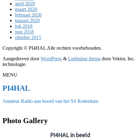
april 2020
maart 2020
februari 2020
januari 2020
juli 2018
juni 2018
oktober 2015
Copyright © PI4HAL Alle rechten voorbehouden.
Aangedreven door
WordPress
&
Lightning thema
door Vektor, Inc.
technologie.
MENU
PI4HAL
Amateur Radio aan boord van het SS Rotterdam
Photo Gallery
PI4HAL in beeld