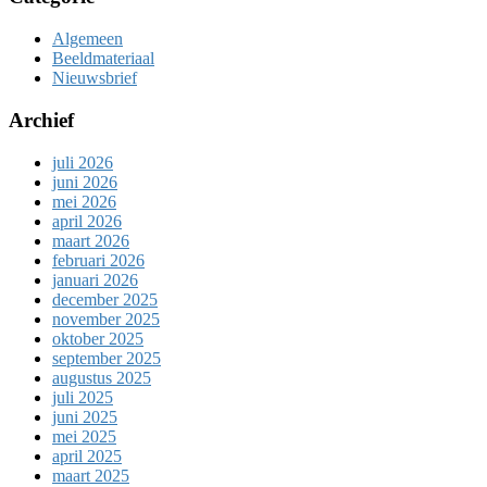
Algemeen
Beeldmateriaal
Nieuwsbrief
Archief
juli 2026
juni 2026
mei 2026
april 2026
maart 2026
februari 2026
januari 2026
december 2025
november 2025
oktober 2025
september 2025
augustus 2025
juli 2025
juni 2025
mei 2025
april 2025
maart 2025